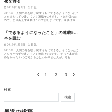
花を飾る
2019年1月7日
日記
2018年、人間の形を取り戻すうちにできるようになったこ
とをひとつずつ書いていく連載その6です。ネタが切れた
ので、とりあえず連載はこれでおしまいです。今後は週…
「できるようになったこと」の連載5…
本を読む
2019年1月6日
日記
2018年、人間の形を取り戻すうちにできるようになったこ
とをひとつずつ書いていく連載その5です。 ずっと本が読
めなかった いつごろからかはわかりませんが、そも…
1
2
3
検索
検索
最近の投稿